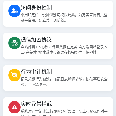
访问身份控制
采用IP定位、设备识别与权限隔离，为完美官网首页登
录平台用户建立第一道防线。
通信加密协议
全站部署TLS协议，保障数据在完美·官方端网站登录入
口-完美(中国)体系中传输过程的完整性与保密性。
行为审计机制
记录关键行为轨迹，搭配日志溯源功能，协助事后安全
验证与应急响应。
实时异常拦截
系统对异常请求进行即时分析处理，防止可疑操作对平