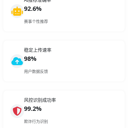
AI推荐准确率
92.6%
赛事个性推荐
稳定上传速率
98%
用户数据反馈
风控识别成功率
99.2%
欺诈行为识别