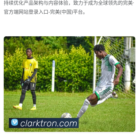
持续优化产品架构与内容体验，致力于成为全球领先的完美·
官方端网站登录入口-完美(中国)平台。